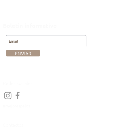
Boletin informativo
ENVIAR
Redes sociales
#mejorespelos
Contactos