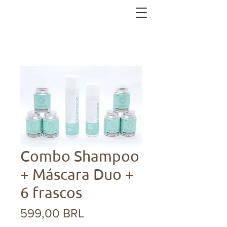
Combo Shampoo
+ Máscara Duo +
6 frascos
Precio
599,00 BRL