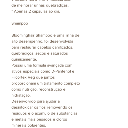
de melhorar unhas quebradiças.
* Apenas 2 cápsulas ao dia.
Shampoo
Bloominghair Shampoo é uma linha de
alto desempenho, foi desenvolvida
para restaurar cabelos danificados,
quebradiços, secos e saturados
quimicamente.
Possuí uma fórmula avançada com
ativos especiais como D-Pantenol e
Filcortex Veg que juntos
proporcionam um tratamento completo
como nutrição, reconstrução e
hidratação.
Desenvolvido para ajudar a
desintoxicar os fios removendo os
resíduos e o acúmulo de substâncias
e metais mais pesados e cloros
minerais poluentes.