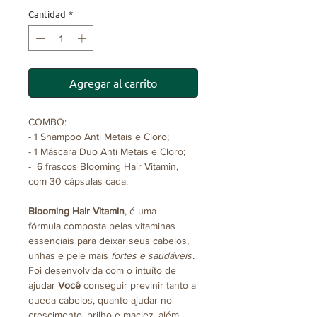
Cantidad
*
Agregar al carrito
COMBO:
- 1 Shampoo Anti Metais e Cloro;
- 1 Máscara Duo Anti Metais e Cloro;
- 6 frascos Blooming Hair Vitamin,
com 30 cápsulas cada.
Blooming Hair Vitamin
, é uma
fórmula composta pelas vitaminas
essenciais para deixar seus cabelos,
unhas e pele mais
fortes e saudáveis
.
Foi desenvolvida com o intuíto de
ajudar
Você
conseguir previnir tanto a
queda cabelos, quanto ajudar no
crescimento, brilho e maciez, além